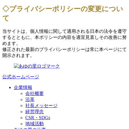
◇プライバシーポリシーの変更につい
て
当サイトは、個人情報に関して適用される日本の法令を遵守
するとともに、本ポリシーの内容を適宜見直しその改善に努
めます。
修正された最新のプライバシーポリシーは常に本ページにて
開示されます。
公式ホームページ
企業情報
会社概要
沿革
社長メッセージ
経営理念
CSR・SDGs
地域活動