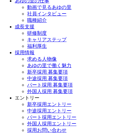
あゆの里の仕事
動画で見るあゆの里
社員インタビュー
職種紹介
成長支援
研修制度
キャリアステップ
福利厚生
採用情報
求める人物像
あゆの里で働く魅力
新卒採用 募集要項
中途採用 募集要項
パート採用 募集要項
外国人採用 募集要項
エントリー
新卒採用エントリー
中途採用エントリー
パート採用エントリー
外国人採用エントリー
採用お問い合わせ