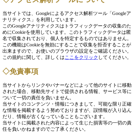
当サイトでは、Googleによるアクセス解析ツール「Googleア
ナリティクス」を利用しています。
このGoogleアナリティクスはトラフィックデータの収集のた
めにCookieを使用しています。このトラフィックデータは匿
名で収集されており、個人を特定するものではありません。
この機能はCookieを無効にすることで収集を拒否することが
出来ますので、お使いのブラウザの設定をご確認ください。
この規約に関して、詳しくは
ここをクリック
してください。
◇免責事項
当サイトからリンクやバナーなどによって他のサイトに移動
された場合、移動先サイトで提供される情報、サービス等に
ついて一切の責任を負いません。
当サイトのコンテンツ・情報につきまして、可能な限り正確
な情報を掲載するよう努めておりますが、誤情報が入り込ん
だり、情報が古くなっていることもございます。
当サイトに掲載された内容によって生じた損害等の一切の責
任を負いかねますのでご了承ください。