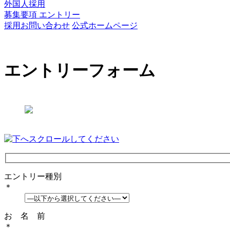
外国人採用
募集要項 エントリー
採用お問い合わせ
公式ホームページ
エントリーフォーム
エントリー種別
＊
お 名 前
＊