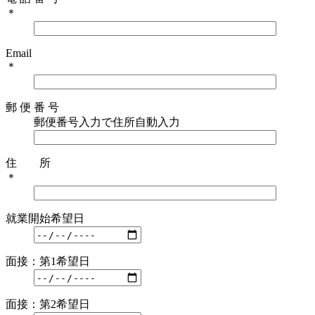
＊
Email
＊
郵 便 番 号
郵便番号入力で住所自動入力
住 所
＊
就業開始希望日
面接：第1希望日
面接：第2希望日