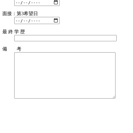
面接：第3希望日
最 終 学 歴
備 考