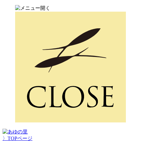
〉TOPページ